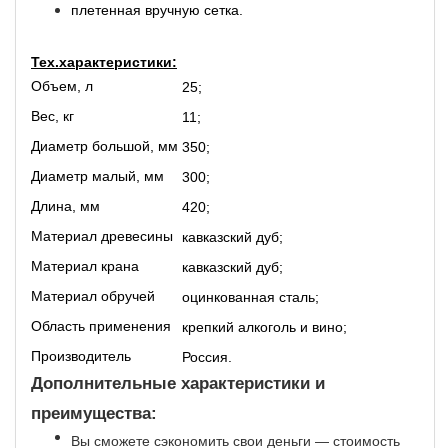
плетенная вручную сетка.
Тех.характеристики:
Объем, л
25;
Вес, кг
11;
Диаметр большой, мм
350;
Диаметр малый, мм
300;
Длина, мм
420;
Материал древесины
кавказский дуб;
Материал крана
кавказский дуб;
Материал обручей
оцинкованная сталь;
Область применения
крепкий алкоголь и вино;
Производитель
Россия.
Дополнительные характеристики и
преимущества:
Вы сможете сэкономить свои деньги — стоимость